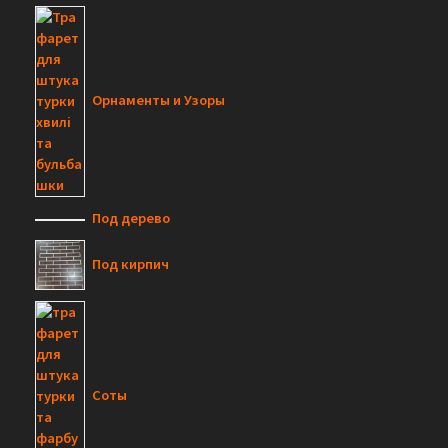
Орнаменты и Узоры
Под дерево
Под кирпич
Соты