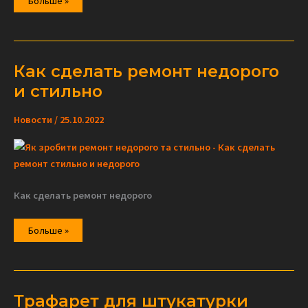
Больше »
сделать
современный
ремонт
квартиры
недорого
Как сделать ремонт недорого
и стильно
Новости
/
25.10.2022
Как сделать ремонт недорого
Как
Больше »
сделать
ремонт
недорого
и
стильно
Трафарет для штукатурки