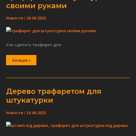
своими руками
Новости
/
28.08.2022
Как сделать трафарет для
Трафарет
Больше »
для
штукатурки
своими
руками
Дерево трафаретом для
штукатурки
Новости
/
16.08.2022