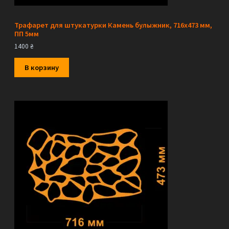
Трафарет для штукатурки Камень булыжник, 716х473 мм,
ПП 5мм
1400
₴
В корзину