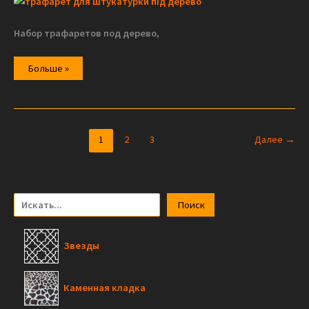
Набор трафаретов под дерево,
А
Больше »
как
насчет
декора
под
дерево?
1
2
3
Далее
→
П
Поиск
о
и
Звезды
с
к
Каменная кладка