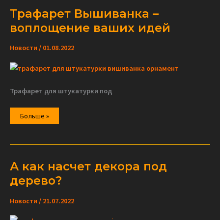
Трафарет Вышиванка –
воплощение ваших идей
Новости
/
01.08.2022
Трафарет для штукатурки под
Трафарет
Больше »
Вышиванка
–
воплощение
ваших
идей
А как насчет декора под
дерево?
Новости
/
21.07.2022