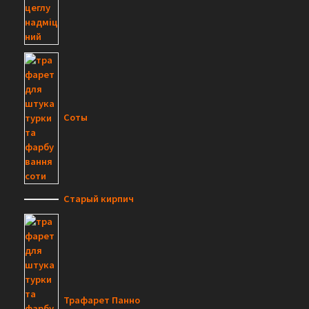
Соты
Старый кирпич
Трафарет Панно