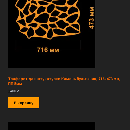
Трафарет для штукатурки Камень булыжник, 716х473 мм,
ПП 5мм
1400
₴
В корзину