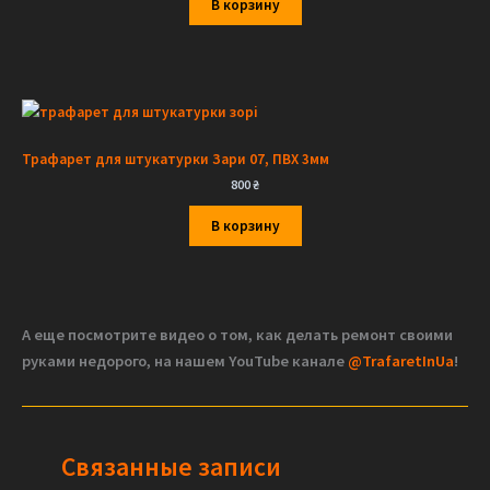
В корзину
Трафарет для штукатурки Зари 07, ПВХ 3мм
800
₴
В корзину
А еще посмотрите видео о том, как делать ремонт своими
руками недорого, на нашем YouTube канале
@TrafaretInUa
!
Связанные записи