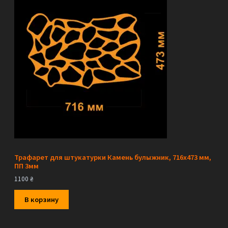
Трафарет для штукатурки Камень булыжник, 716х473 мм,
ПП 3мм
1100
₴
В корзину