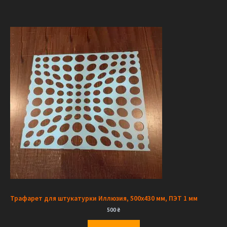
Трафарет для штукатурки Иллюзия, 500х430 мм, ПЭТ 1 мм
500
₴