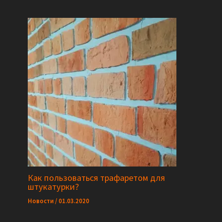
Как пользоваться трафаретом для
штукатурки?
Новости
/
01.03.2020