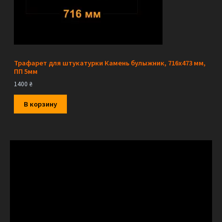
Трафарет для штукатурки Камень булыжник, 716х473 мм,
ПП 5мм
1400
₴
В корзину