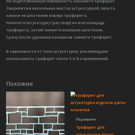
На подготовленную поверхность наложите трафарет.
Закрепите в нескольких местах штукатуркой, просто
нанеся ее шпателем поверх трафарета.
Нанесите штукатурку (раствор) на всю площадь
трафарета, затем снимите излишки шпателем.
Сразу после удаления излишков снимите трафарет.
В зависимости от типа штукатурки, рекомендуем
ополаскивать трафарет после 3-х/4-х применений.
Похожие
Под кирпич
Трафарет для
штукатурки Откос