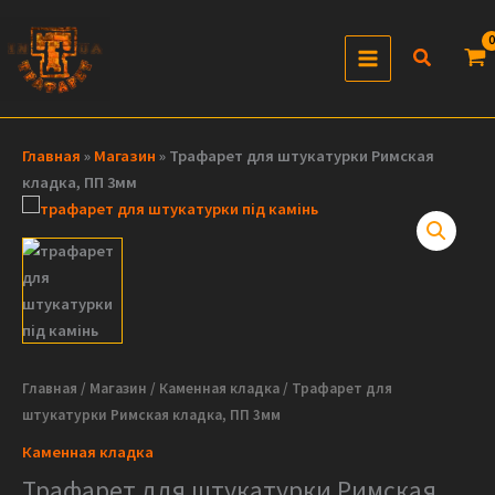
Перейти
к
Поиск
содержимому
Главная
»
Магазин
»
Трафарет для штукатурки Римская
кладка, ПП 3мм
Главная
/
Магазин
/
Каменная кладка
/ Трафарет для
штукатурки Римская кладка, ПП 3мм
Каменная кладка
Трафарет для штукатурки Римская