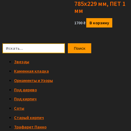
785х229 мм, ПЕТ 1
мм
1700
₴
В корзину
Поиск
Поиск
Звезды
Каменная кладка
Орнаменты и Узоры
Под дерево
Под кирпич
Соты
Старый кирпич
Трафарет Панно