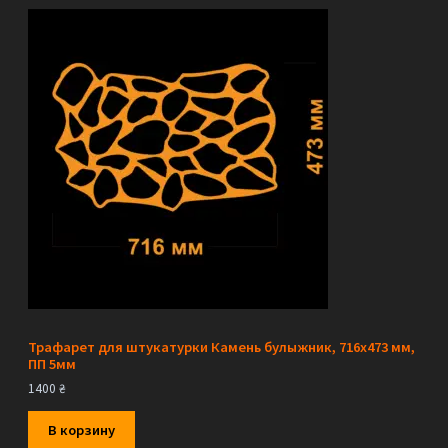
Трафарет для штукатурки Камень булыжник, 716х473 мм,
ПП 5мм
1400
₴
В корзину