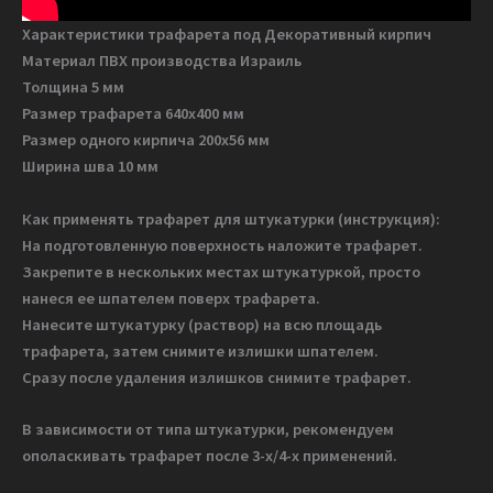
Характеристики трафарета под Декоративный кирпич
Материал ПВХ производства Израиль
Толщина 5 мм
Размер трафарета 640х400 мм
Размер одного кирпича 200х56 мм
Ширина шва 10 мм
Как применять трафарет для штукатурки (инструкция):
На подготовленную поверхность наложите трафарет.
Закрепите в нескольких местах штукатуркой, просто
нанеся ее шпателем поверх трафарета.
Нанесите штукатурку (раствор) на всю площадь
трафарета, затем снимите излишки шпателем.
Сразу после удаления излишков снимите трафарет.
В зависимости от типа штукатурки, рекомендуем
ополаскивать трафарет после 3-х/4-х применений.