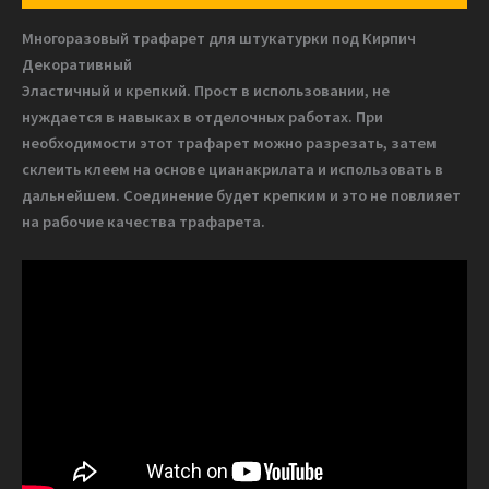
кирпич,
Многоразовый трафарет для штукатурки под Кирпич
ПВХ
Декоративный
5мм
Эластичный и крепкий. Прост в использовании, не
нуждается в навыках в отделочных работах. При
необходимости этот трафарет можно разрезать, затем
склеить клеем на основе цианакрилата и использовать в
дальнейшем. Соединение будет крепким и это не повлияет
на рабочие качества трафарета.